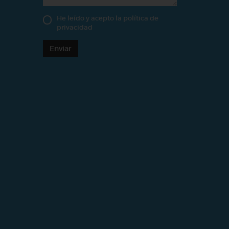
He leído y acepto la
política de
privacidad
Enviar