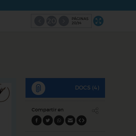
PÁGINAS
20
20/34
DOCS (4)
Compartir en