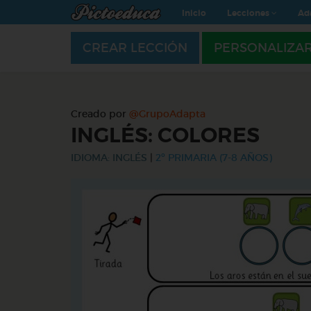
Inicio
Lecciones
Ad
CREAR LECCIÓN
PERSONALIZA
Creado por
@GrupoAdapta
INGLÉS: COLORES
IDIOMA: INGLÉS
|
2º PRIMARIA (7-8 AÑOS)