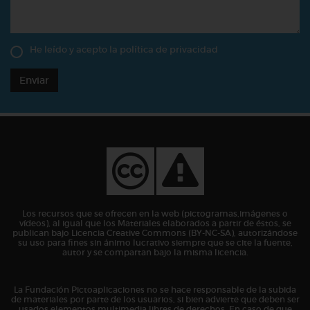
He leído y acepto la
política de privacidad
Enviar
Los recursos que se ofrecen en la web (pictogramas,imágenes o
vídeos), al igual que los Materiales elaborados a partir de éstos, se
publican bajo Licencia Creative Commons (BY-NC-SA), autorizándose
su uso para fines sin ánimo lucrativo siempre que se cite la fuente,
autor y se compartan bajo la misma licencia.
La Fundación Pictoaplicaciones no se hace responsable de la subida
de materiales por parte de los usuarios, si bien advierte que deben ser
usados elementos multimedia libres de derechos. En caso de que