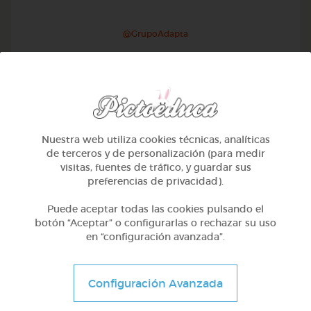
@GrupoAdapta
Nuestra web utiliza cookies técnicas, analíticas
de terceros y de personalización (para medir
visitas, fuentes de tráfico, y guardar sus
preferencias de privacidad).
Puede aceptar todas las cookies pulsando el
botón “Aceptar” o configurarlas o rechazar su uso
en “configuración avanzada”.
2º Primaria (7-8 años)
Inglés: ropa
Configuración Avanzada