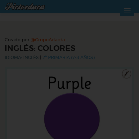
Creado por
@GrupoAdapta
INGLÉS: COLORES
IDIOMA: INGLÉS
|
2º PRIMARIA (7-8 AÑOS)