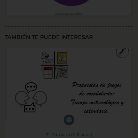
TAMBIÉN TE PUEDE INTERESAR
2º Primaria (7-8 años)