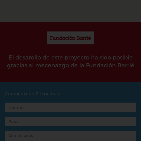
El desarollo de este proyecto ha sido posible
gracias al mecenazgo de la Fundación Barrié
Contacta con Pictoeduca