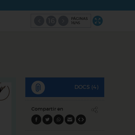
PÁGINAS
16
16/45
DOCS (4)
Compartir en