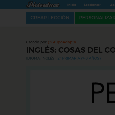
Inicio
Lecciones
Ad
CREAR LECCIÓN
PERSONALIZA
Creado por
@GrupoAdapta
INGLÉS: COSAS DEL C
IDIOMA: INGLÉS
|
2º PRIMARIA (7-8 AÑOS)