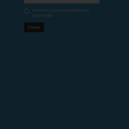
He leído y acepto la
política de
privacidad
Enviar