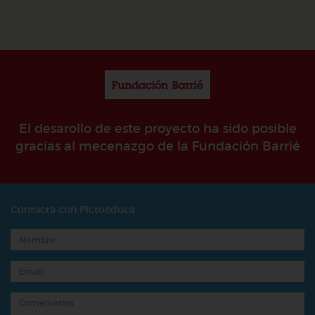
El desarollo de este proyecto ha sido posible
gracias al mecenazgo de la Fundación Barrié
Contacta con Pictoeduca