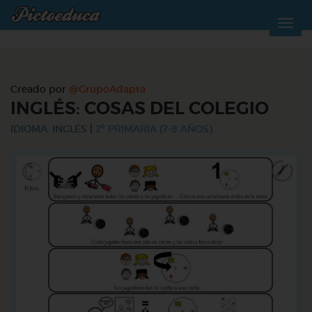
Creado por
@GrupoAdapta
INGLÉS: COSAS DEL COLEGIO
IDIOMA: INGLÉS
|
2º PRIMARIA (7-8 AÑOS)