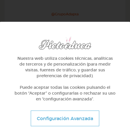
@GrupoAdapta
Nuestra web utiliza cookies técnicas, analíticas
de terceros y de personalización (para medir
visitas, fuentes de tráfico, y guardar sus
preferencias de privacidad).
Puede aceptar todas las cookies pulsando el
botón “Aceptar” o configurarlas o rechazar su uso
en “configuración avanzada”.
2º Primaria (7-8 años)
Inglés: ropa
Configuración Avanzada