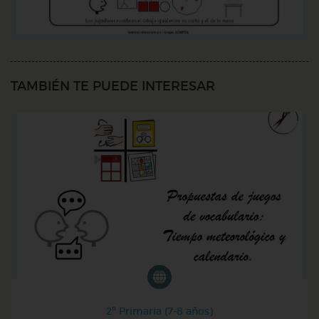
TAMBIÉN TE PUEDE INTERESAR
2º Primaria (7-8 años)