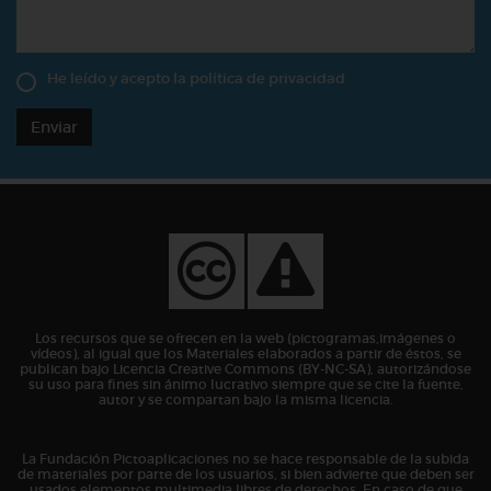
He leído y acepto la
política de privacidad
Enviar
Los recursos que se ofrecen en la web (pictogramas,imágenes o
vídeos), al igual que los Materiales elaborados a partir de éstos, se
publican bajo Licencia Creative Commons (BY-NC-SA), autorizándose
su uso para fines sin ánimo lucrativo siempre que se cite la fuente,
autor y se compartan bajo la misma licencia.
La Fundación Pictoaplicaciones no se hace responsable de la subida
de materiales por parte de los usuarios, si bien advierte que deben ser
usados elementos multimedia libres de derechos. En caso de que