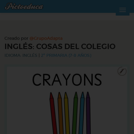
Creado por
@GrupoAdapta
INGLÉS: COSAS DEL COLEGIO
IDIOMA: INGLÉS
|
2º PRIMARIA (7-8 AÑOS)