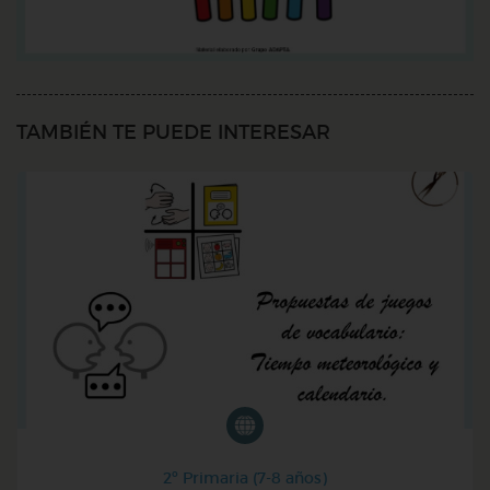
TAMBIÉN TE PUEDE INTERESAR
2º Primaria (7-8 años)