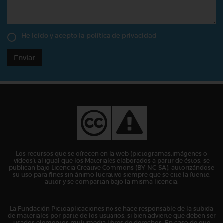
He leído y acepto la
política de privacidad
Enviar
Los recursos que se ofrecen en la web (pictogramas,imágenes o
vídeos), al igual que los Materiales elaborados a partir de éstos, se
publican bajo Licencia Creative Commons (BY-NC-SA), autorizándose
su uso para fines sin ánimo lucrativo siempre que se cite la fuente,
autor y se compartan bajo la misma licencia.
La Fundación Pictoaplicaciones no se hace responsable de la subida
de materiales por parte de los usuarios, si bien advierte que deben ser
usados elementos multimedia libres de derechos. En caso de que