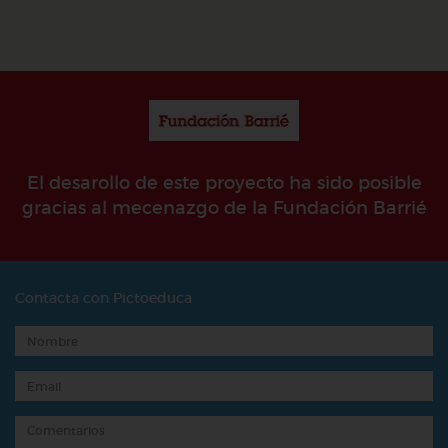
El desarollo de este proyecto ha sido posible
gracias al mecenazgo de la Fundación Barrié
Contacta con Pictoeduca