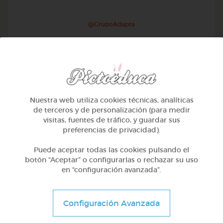
@GrupoAdapta
Nuestra web utiliza cookies técnicas, analíticas
de terceros y de personalización (para medir
visitas, fuentes de tráfico, y guardar sus
preferencias de privacidad).
Puede aceptar todas las cookies pulsando el
botón “Aceptar” o configurarlas o rechazar su uso
en “configuración avanzada”.
2º Primaria (7-8 años)
Inglés: ropa
Configuración Avanzada