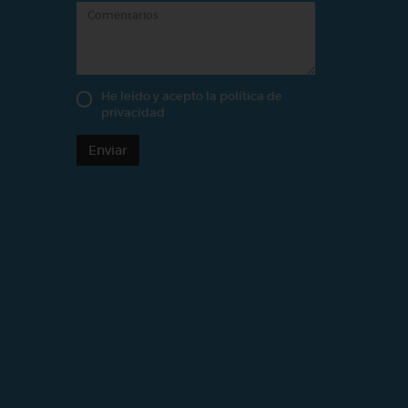
He leído y acepto la
política de
privacidad
Enviar