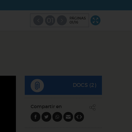
PÁGINAS
01
01/16
DOCS (2)
Compartir en