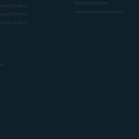
Funcionamiento
aria (9-10 años)
Lecciones Grupo Adapta
aria (10-11 años)
aria (11-12 años)
do