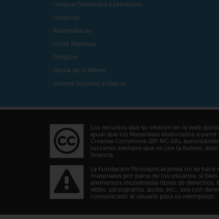
- Lengua Castellana y Literatura
- Lenguaje
- Matemáticas
- Otras Materias
- Religión
- Teoría de la Mente
- Valores Sociales y Cívicos
Los recursos que se ofrecen en la web (pict
igual que los Materiales elaborados a partir 
Creative Commons (BY-NC-SA), autorizándos
lucrativo siempre que se cite la fuente, au
licencia.
La Fundación Pictoaplicaciones no se hace 
materiales por parte de los usuarios, si bie
elementos multimedia libres de derechos. 
vídeo, pictograma, audio, etc… sea con dere
comunicado al usuario para su reemplazo.