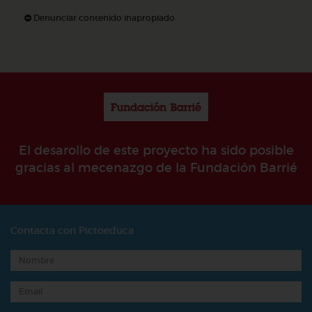
Denunciar contenido inapropiado
El desarollo de este proyecto ha sido posible
gracias al mecenazgo de la Fundación Barrié
Contacta con Pictoeduca