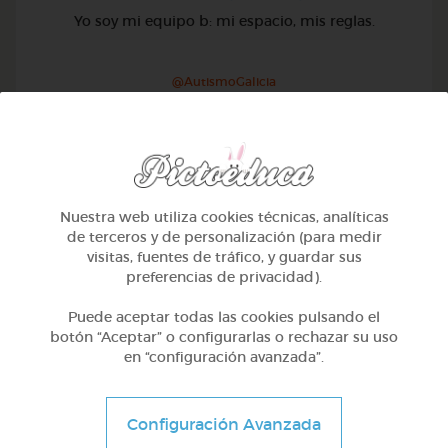
Yo soy mi equipo b: mi espacio, mis reglas.
@AutismoGalicia
Nuestra web utiliza cookies técnicas, analíticas
de terceros y de personalización (para medir
visitas, fuentes de tráfico, y guardar sus
preferencias de privacidad).
Puede aceptar todas las cookies pulsando el
botón “Aceptar” o configurarlas o rechazar su uso
en “configuración avanzada”.
Otros
Configuración Avanzada
Sílabas trabadas