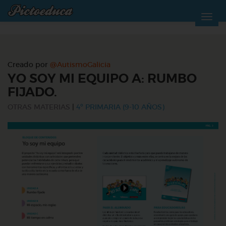
Creado por
@AutismoGalicia
YO SOY MI EQUIPO A: RUMBO
FIJADO.
OTRAS MATERIAS
|
4º PRIMARIA (9-10 AÑOS)