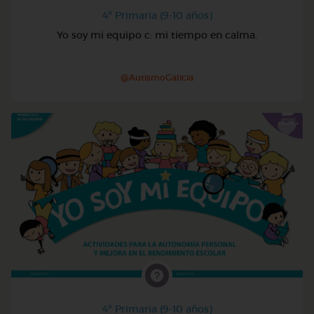
4º Primaria (9-10 años)
Yo soy mi equipo c: mi tiempo en calma.
@AutismoGalicia
4º Primaria (9-10 años)