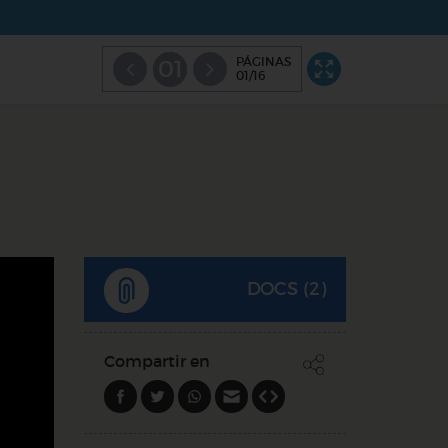
PÁGINAS
01
01/16
DOCS (2)
Compartir en