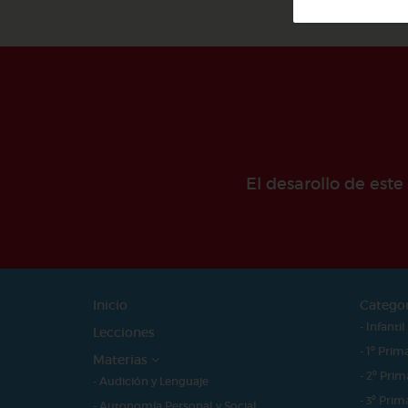
El desarollo de est
Inicio
Catego
- Infantil
Lecciones
- 1º Prim
Materias
- 2º Prim
- Audición y Lenguaje
- 3º Prim
- Autonomía Personal y Social