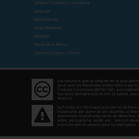
- Lengua Castellana y Literatura
- Lenguaje
- Matemáticas
- Otras Materias
- Religión
- Teoría de la Mente
- Valores Sociales y Cívicos
Los recursos que se ofrecen en la web (pict
igual que los Materiales elaborados a partir 
Creative Commons (BY-NC-SA), autorizándos
lucrativo siempre que se cite la fuente, au
licencia.
La Fundación Pictoaplicaciones no se hace 
materiales por parte de los usuarios, si bie
elementos multimedia libres de derechos. 
vídeo, pictograma, audio, etc… sea con dere
comunicado al usuario para su reemplazo.