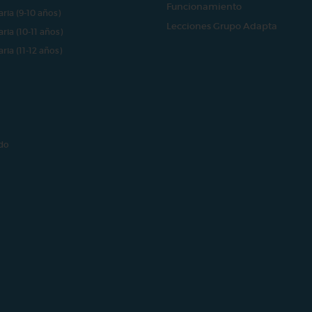
Funcionamiento
aria (9-10 años)
Lecciones Grupo Adapta
aria (10-11 años)
aria (11-12 años)
do