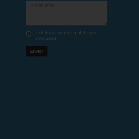
He leído y acepto la
política de
privacidad
Enviar