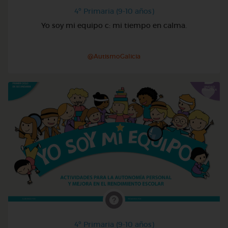
4º Primaria (9-10 años)
Yo soy mi equipo c: mi tiempo en calma.
@AutismoGalicia
4º Primaria (9-10 años)