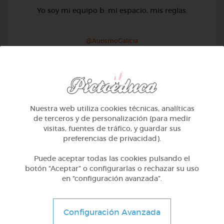
Yo soy mi equipo b: mi espacio, mis reglas.
@AutismoGalicia
Nuestra web utiliza cookies técnicas, analíticas
de terceros y de personalización (para medir
visitas, fuentes de tráfico, y guardar sus
preferencias de privacidad).
Puede aceptar todas las cookies pulsando el
botón “Aceptar” o configurarlas o rechazar su uso
en “configuración avanzada”.
Otros
Configuración Avanzada
Sílabas trabadas