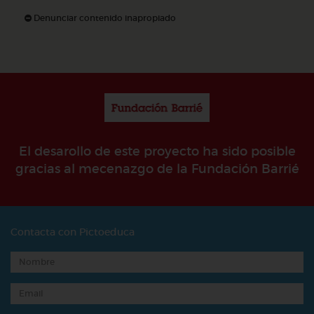
Denunciar contenido inapropiado
El desarollo de este proyecto ha sido posible
gracias al mecenazgo de la Fundación Barrié
Contacta con Pictoeduca