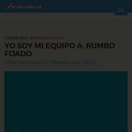
Creado por
@AutismoGalicia
YO SOY MI EQUIPO A: RUMBO
FIJADO.
OTRAS MATERIAS
|
4º PRIMARIA (9-10 AÑOS)