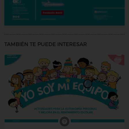
TAMBIÉN TE PUEDE INTERESAR