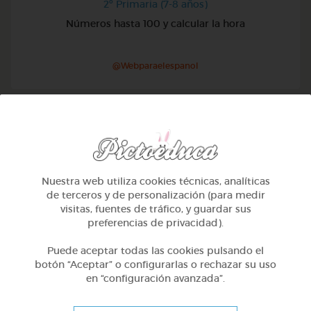
2º Primaria (7-8 años)
Números hasta 100 y calcular la hora
@Webparaelespanol
Nuestra web utiliza cookies técnicas, analíticas
de terceros y de personalización (para medir
visitas, fuentes de tráfico, y guardar sus
preferencias de privacidad).
Puede aceptar todas las cookies pulsando el
botón “Aceptar” o configurarlas o rechazar su uso
en “configuración avanzada”.
2º Primaria (7-8 años)