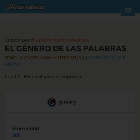
Creado por
@LuciaFernandezVivancos
EL GÉNERO DE LAS PALABRAS
LENGUA CASTELLANA Y LITERATURA
|
2º PRIMARIA (7-8
AÑOS)
EL o LA. Marca el que corresponda