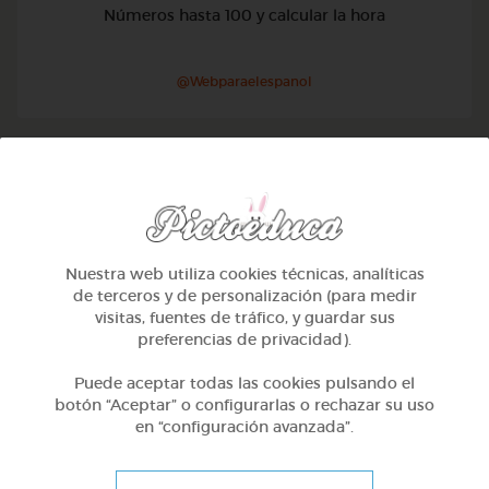
Números hasta 100 y calcular la hora
@Webparaelespanol
Nuestra web utiliza cookies técnicas, analíticas
de terceros y de personalización (para medir
visitas, fuentes de tráfico, y guardar sus
preferencias de privacidad).
Puede aceptar todas las cookies pulsando el
botón “Aceptar” o configurarlas o rechazar su uso
en “configuración avanzada”.
2º Primaria (7-8 años)
Lo más sano en la cocina y 2 fábulas de esopo