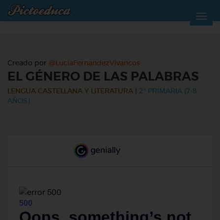
Creado por
@LuciaFernandezVivancos
EL GÉNERO DE LAS PALABRAS
LENGUA CASTELLANA Y LITERATURA
|
2º PRIMARIA (7-8
AÑOS)