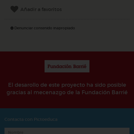
Añadir a favoritos
Denunciar contenido inapropiado
El desarollo de este proyecto ha sido posible
gracias al mecenazgo de la Fundación Barrié
Contacta con Pictoeduca