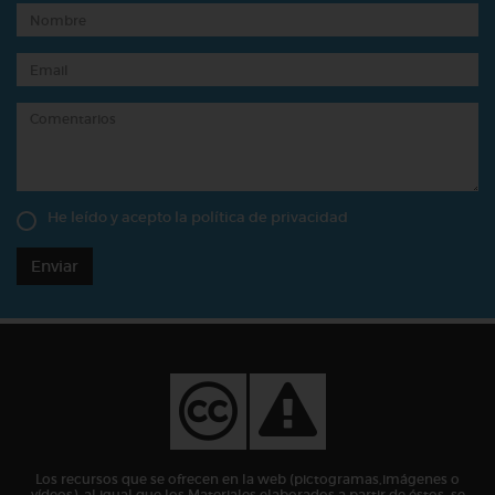
He leído y acepto la
política de privacidad
Enviar
Los recursos que se ofrecen en la web (pictogramas,imágenes o
vídeos), al igual que los Materiales elaborados a partir de éstos, se