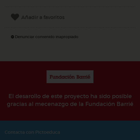
Añadir a favoritos
Denunciar contenido inapropiado
El desarollo de este proyecto ha sido posible
gracias al mecenazgo de la Fundación Barrié
Contacta con Pictoeduca