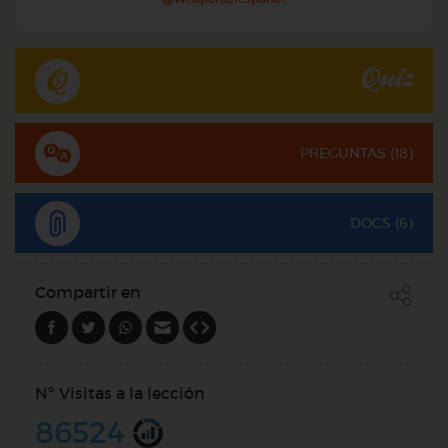
Quiz
PREGUNTAS (
18
)
DOCS (6)
Compartir en
Nº Visitas a la lección
86524