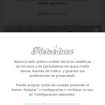
estuve. geometria
@Webparaelespanol
Nuestra web utiliza cookies técnicas, analíticas
de terceros y de personalización (para medir
visitas, fuentes de tráfico, y guardar sus
preferencias de privacidad).
Puede aceptar todas las cookies pulsando el
botón “Aceptar” o configurarlas o rechazar su uso
4º Primaria (9-10 años)
en “configuración avanzada”.
Verbos -ir y oficios