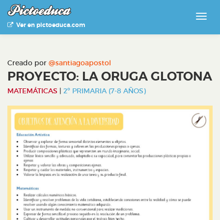
Ver en pictoeduca.com
Creado por
@santiagoapostol
PROYECTO: LA ORUGA GLOTONA
MATEMÁTICAS
|
2º PRIMARIA (7-8 AÑOS)