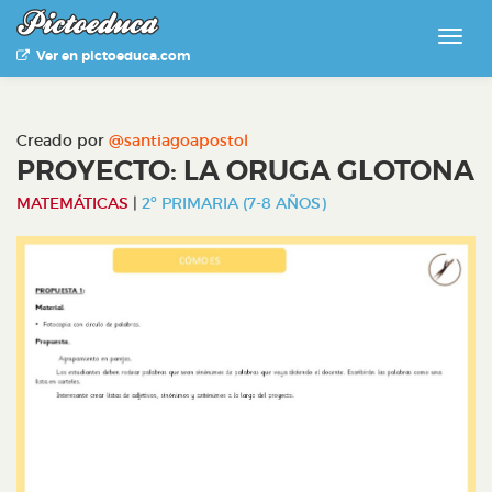
Ver en pictoeduca.com
Creado por
@santiagoapostol
PROYECTO: LA ORUGA GLOTONA
MATEMÁTICAS
|
2º PRIMARIA (7-8 AÑOS)