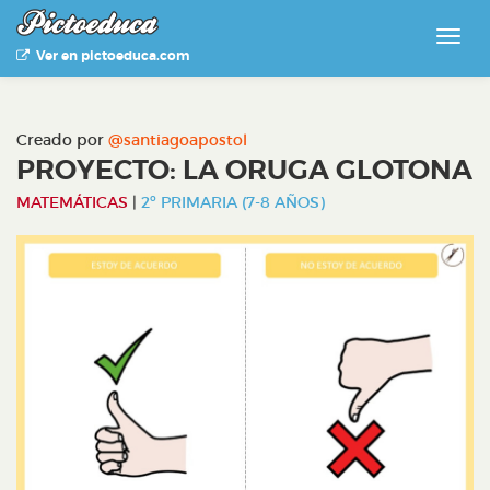
Ver en pictoeduca.com
Creado por
@santiagoapostol
PROYECTO: LA ORUGA GLOTONA
MATEMÁTICAS
|
2º PRIMARIA (7-8 AÑOS)