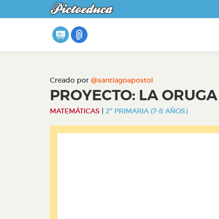
Creado por
@santiagoapostol
PROYECTO: LA ORUG
MATEMÁTICAS
|
2º PRIMARIA (7-8 AÑOS)