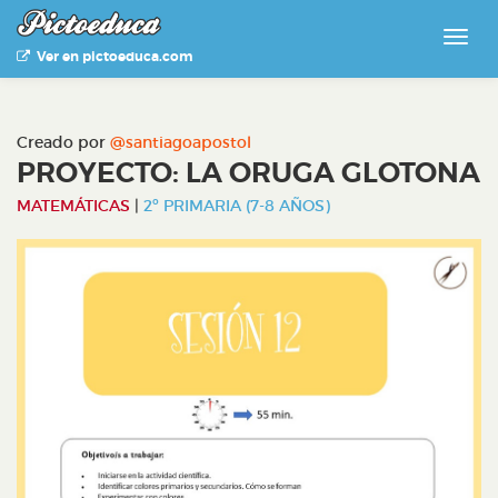
Ver en pictoeduca.com
Creado por
@santiagoapostol
PROYECTO: LA ORUGA GLOTONA
MATEMÁTICAS
|
2º PRIMARIA (7-8 AÑOS)