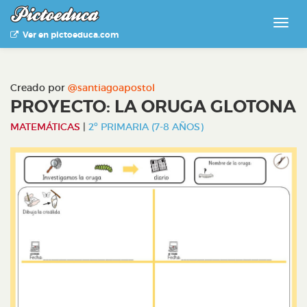
Ver en pictoeduca.com
Creado por
@santiagoapostol
PROYECTO: LA ORUGA GLOTONA
MATEMÁTICAS
|
2º PRIMARIA (7-8 AÑOS)