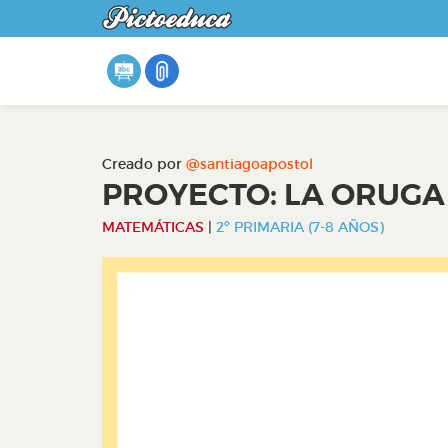
Creado por
@santiagoapostol
PROYECTO: LA ORUG
MATEMÁTICAS
|
2º PRIMARIA (7-8 AÑOS)