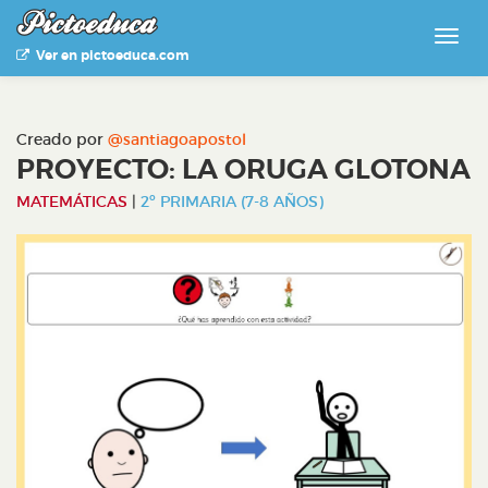
Ver en pictoeduca.com
Creado por
@santiagoapostol
PROYECTO: LA ORUGA GLOTONA
MATEMÁTICAS
|
2º PRIMARIA (7-8 AÑOS)