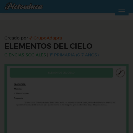
Creado por
@GrupoAdapta
ELEMENTOS DEL CIELO
CIENCIAS SOCIALES
|
1º PRIMARIA (6-7 AÑOS)