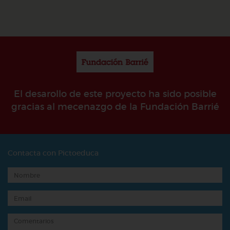
El desarollo de este proyecto ha sido posible
gracias al mecenazgo de la Fundación Barrié
Contacta con Pictoeduca