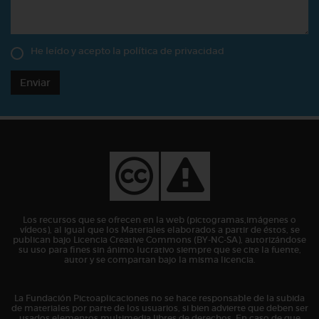
He leído y acepto la
política de privacidad
Enviar
Los recursos que se ofrecen en la web (pictogramas,imágenes o
vídeos), al igual que los Materiales elaborados a partir de éstos, se
publican bajo Licencia Creative Commons (BY-NC-SA), autorizándose
su uso para fines sin ánimo lucrativo siempre que se cite la fuente,
autor y se compartan bajo la misma licencia.
La Fundación Pictoaplicaciones no se hace responsable de la subida
de materiales por parte de los usuarios, si bien advierte que deben ser
usados elementos multimedia libres de derechos. En caso de que