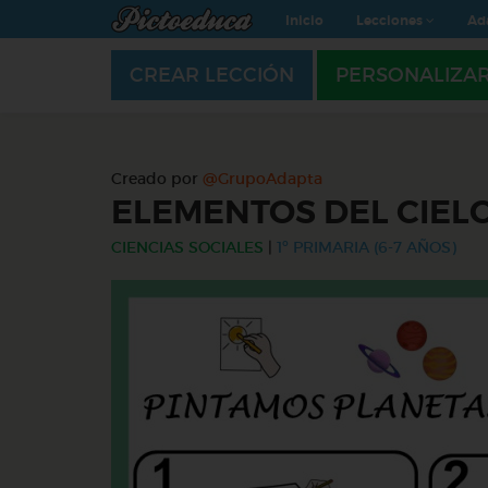
Inicio
Lecciones
Ad
CREAR LECCIÓN
PERSONALIZA
Creado por
@GrupoAdapta
ELEMENTOS DEL CIEL
CIENCIAS SOCIALES
|
1º PRIMARIA (6-7 AÑOS)