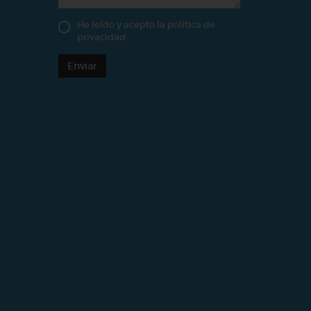
He leído y acepto la
política de
privacidad
Enviar