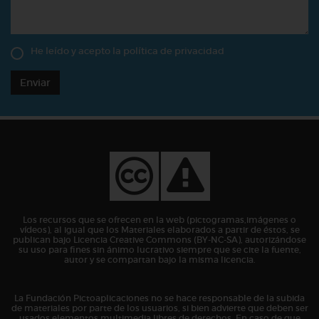
He leído y acepto la
política de privacidad
Enviar
Los recursos que se ofrecen en la web (pictogramas,imágenes o
vídeos), al igual que los Materiales elaborados a partir de éstos, se
publican bajo Licencia Creative Commons (BY-NC-SA), autorizándose
su uso para fines sin ánimo lucrativo siempre que se cite la fuente,
autor y se compartan bajo la misma licencia.
La Fundación Pictoaplicaciones no se hace responsable de la subida
de materiales por parte de los usuarios, si bien advierte que deben ser
usados elementos multimedia libres de derechos. En caso de que