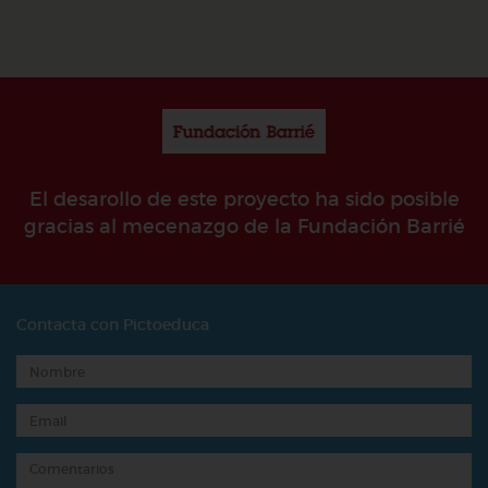
El desarollo de este proyecto ha sido posible
gracias al mecenazgo de la Fundación Barrié
Contacta con Pictoeduca