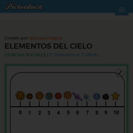
Creado por
@GrupoAdapta
ELEMENTOS DEL CIELO
CIENCIAS SOCIALES
|
1º PRIMARIA (6-7 AÑOS)