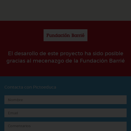
El desarollo de este proyecto ha sido posible
gracias al mecenazgo de la Fundación Barrié
Contacta con Pictoeduca