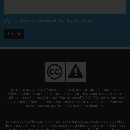
He leído y acepto la
política de privacidad
Enviar
Los recursos que se ofrecen en la web (pictogramas,imágenes o
vídeos), al igual que los Materiales elaborados a partir de éstos, se
publican bajo Licencia Creative Commons (BY-NC-SA), autorizándose
su uso para fines sin ánimo lucrativo siempre que se cite la fuente,
autor y se compartan bajo la misma licencia.
La Fundación Pictoaplicaciones no se hace responsable de la subida
de materiales por parte de los usuarios, si bien advierte que deben ser
usados elementos multimedia libres de derechos. En caso de que