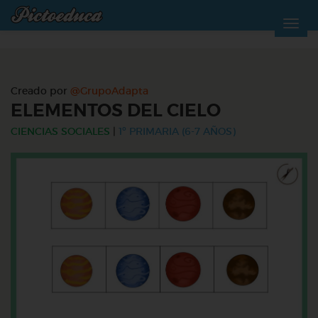
Creado por
@GrupoAdapta
ELEMENTOS DEL CIELO
CIENCIAS SOCIALES
|
1º PRIMARIA (6-7 AÑOS)