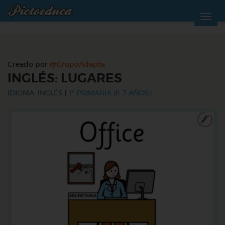
Creado por
@GrupoAdapta
INGLÉS: LUGARES
IDIOMA: INGLÉS
|
1º PRIMARIA (6-7 AÑOS)