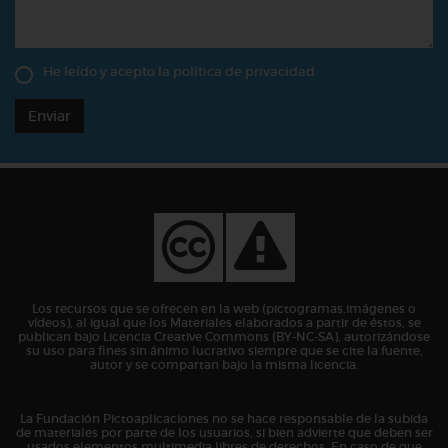
He leído y acepto la
política de privacidad
Enviar
Los recursos que se ofrecen en la web (pictogramas,imágenes o
vídeos), al igual que los Materiales elaborados a partir de éstos, se
publican bajo Licencia Creative Commons (BY-NC-SA), autorizándose
su uso para fines sin ánimo lucrativo siempre que se cite la fuente,
autor y se compartan bajo la misma licencia.
La Fundación Pictoaplicaciones no se hace responsable de la subida
de materiales por parte de los usuarios, si bien advierte que deben ser
usados elementos multimedia libres de derechos. En caso de que