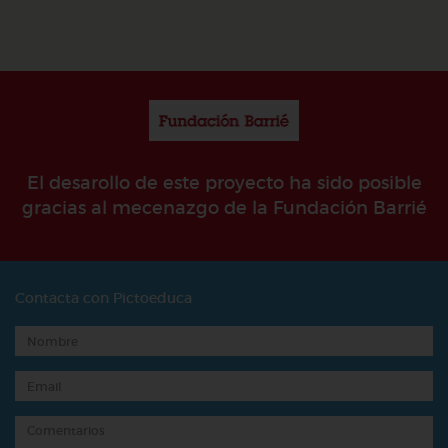
El desarollo de este proyecto ha sido posible
gracias al mecenazgo de la Fundación Barrié
Contacta con Pictoeduca