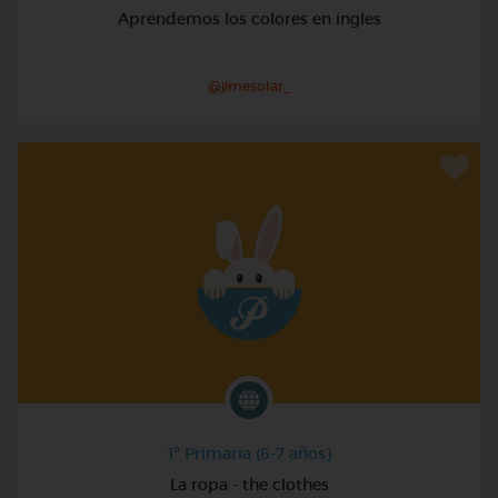
Aprendemos los colores en ingles
@jimesolar_
1º Primaria (6-7 años)
La ropa - the clothes