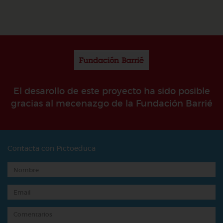
El desarollo de este proyecto ha sido posible
gracias al mecenazgo de la Fundación Barrié
Contacta con Pictoeduca