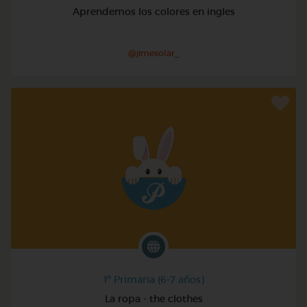
Aprendemos los colores en ingles
@jimesolar_
1º Primaria (6-7 años)
La ropa - the clothes