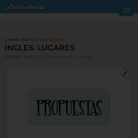
Creado por
@GrupoAdapta
INGLÉS: LUGARES
IDIOMA: INGLÉS
|
1º PRIMARIA (6-7 AÑOS)