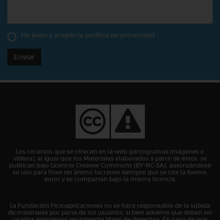
He leído y acepto la
política de privacidad
Enviar
Los recursos que se ofrecen en la web (pictogramas,imágenes o
vídeos), al igual que los Materiales elaborados a partir de éstos, se
publican bajo Licencia Creative Commons (BY-NC-SA), autorizándose
su uso para fines sin ánimo lucrativo siempre que se cite la fuente,
autor y se compartan bajo la misma licencia.
La Fundación Pictoaplicaciones no se hace responsable de la subida
de materiales por parte de los usuarios, si bien advierte que deben ser
usados elementos multimedia libres de derechos. En caso de que