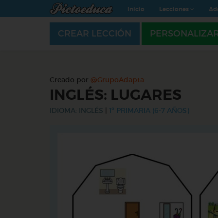
Inicio
Lecciones
Ad
CREAR LECCIÓN
PERSONALIZA
Creado por
@GrupoAdapta
INGLÉS: LUGARES
IDIOMA: INGLÉS
|
1º PRIMARIA (6-7 AÑOS)