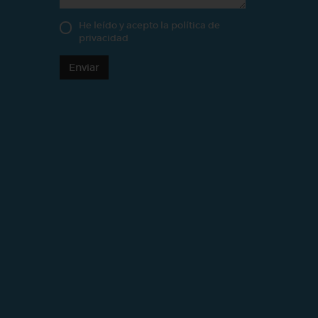
He leído y acepto la
política de
privacidad
Enviar