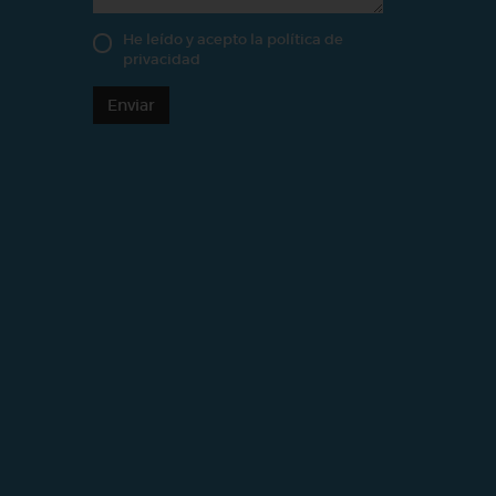
He leído y acepto la
política de
privacidad
Enviar