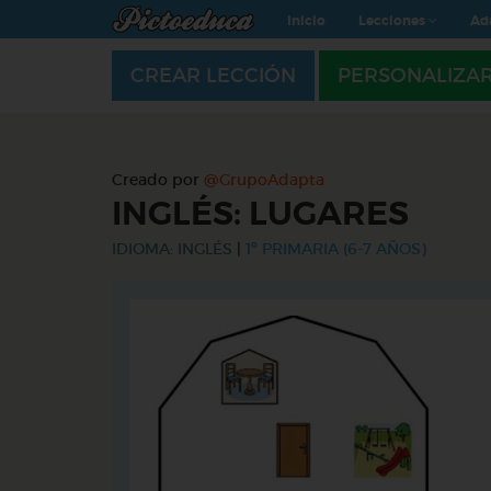
Inicio
Lecciones
Ad
CREAR LECCIÓN
PERSONALIZA
Creado por
@GrupoAdapta
INGLÉS: LUGARES
IDIOMA: INGLÉS
|
1º PRIMARIA (6-7 AÑOS)