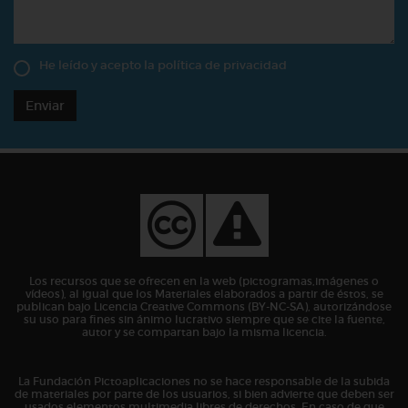
He leído y acepto la
política de privacidad
Enviar
Los recursos que se ofrecen en la web (pictogramas,imágenes o
vídeos), al igual que los Materiales elaborados a partir de éstos, se
publican bajo Licencia Creative Commons (BY-NC-SA), autorizándose
su uso para fines sin ánimo lucrativo siempre que se cite la fuente,
autor y se compartan bajo la misma licencia.
La Fundación Pictoaplicaciones no se hace responsable de la subida
de materiales por parte de los usuarios, si bien advierte que deben ser
usados elementos multimedia libres de derechos. En caso de que