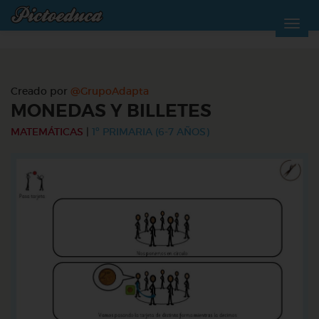
Creado por
@GrupoAdapta
MONEDAS Y BILLETES
MATEMÁTICAS
|
1º PRIMARIA (6-7 AÑOS)