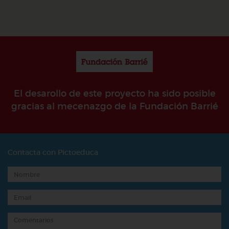
El desarollo de este proyecto ha sido posible
gracias al mecenazgo de la Fundación Barrié
Contacta con Pictoeduca