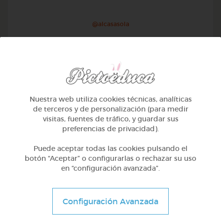
@alcasasola
Nuestra web utiliza cookies técnicas, analíticas
de terceros y de personalización (para medir
visitas, fuentes de tráfico, y guardar sus
preferencias de privacidad).
Puede aceptar todas las cookies pulsando el
botón “Aceptar” o configurarlas o rechazar su uso
en “configuración avanzada”.
1º Primaria (6-7 años)
Aprendemos a identificar el mayor menor e igual
Configuración Avanzada