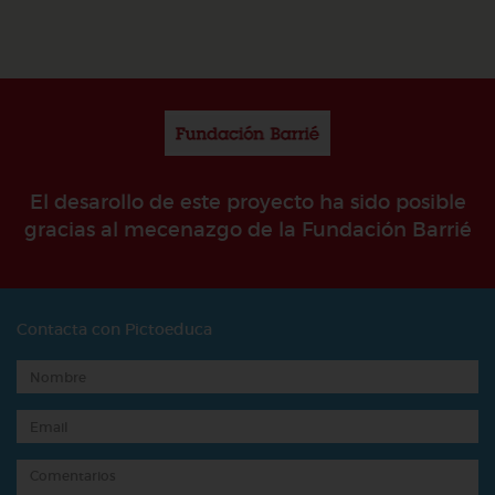
El desarollo de este proyecto ha sido posible
gracias al mecenazgo de la Fundación Barrié
Contacta con Pictoeduca