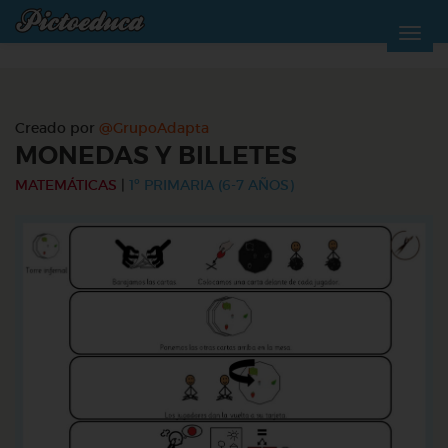
Creado por
@GrupoAdapta
MONEDAS Y BILLETES
MATEMÁTICAS
|
1º PRIMARIA (6-7 AÑOS)