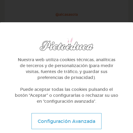
@alcasasola
Nuestra web utiliza cookies técnicas, analíticas
de terceros y de personalización (para medir
visitas, fuentes de tráfico, y guardar sus
preferencias de privacidad).
Puede aceptar todas las cookies pulsando el
botón “Aceptar” o configurarlas o rechazar su uso
en “configuración avanzada”.
1º Primaria (6-7 años)
Aprendemos a identificar el mayor menor e igual
Configuración Avanzada