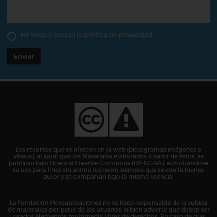
He leído y acepto la
política de privacidad
Enviar
Los recursos que se ofrecen en la web (pictogramas,imágenes o
vídeos), al igual que los Materiales elaborados a partir de éstos, se
publican bajo Licencia Creative Commons (BY-NC-SA), autorizándose
su uso para fines sin ánimo lucrativo siempre que se cite la fuente,
autor y se compartan bajo la misma licencia.
La Fundación Pictoaplicaciones no se hace responsable de la subida
de materiales por parte de los usuarios, si bien advierte que deben ser
usados elementos multimedia libres de derechos. En caso de que