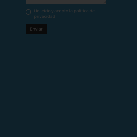
He leído y acepto la
política de
privacidad
Enviar