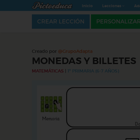
Inicio
Lecciones
Ad
CREAR LECCIÓN
PERSONALIZA
Creado por
@GrupoAdapta
MONEDAS Y BILLETES
MATEMÁTICAS
|
1º PRIMARIA (6-7 AÑOS)