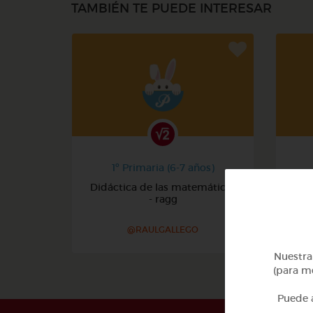
TAMBIÉN TE PUEDE INTERESAR
1º Primaria (6-7 años)
Didáctica de las matemáticas
- ragg
@RAULGALLEGO
Nuestra 
(para me
Puede a