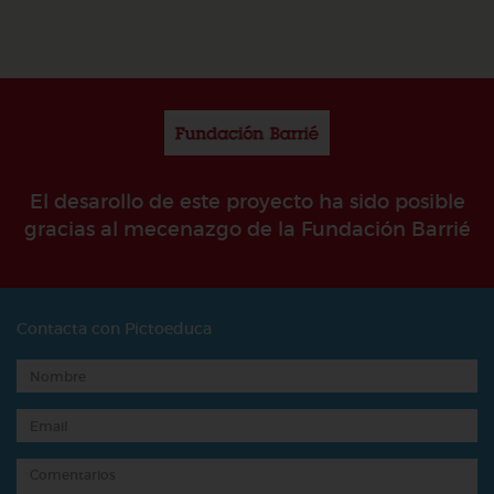
El desarollo de este proyecto ha sido posible
gracias al mecenazgo de la Fundación Barrié
Contacta con Pictoeduca