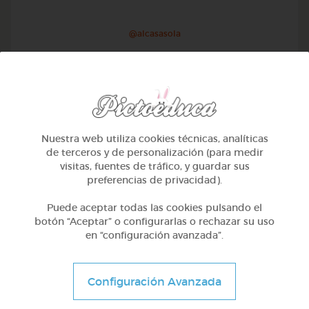
@alcasasola
Nuestra web utiliza cookies técnicas, analíticas
de terceros y de personalización (para medir
visitas, fuentes de tráfico, y guardar sus
preferencias de privacidad).
Puede aceptar todas las cookies pulsando el
botón “Aceptar” o configurarlas o rechazar su uso
en “configuración avanzada”.
1º Primaria (6-7 años)
Aprendemos a identificar el mayor menor e igual
Configuración Avanzada