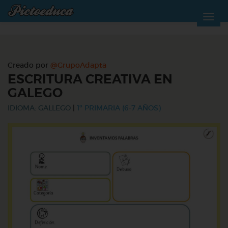
Creado por
@GrupoAdapta
ESCRITURA CREATIVA EN
GALEGO
IDIOMA: GALLEGO
|
1º PRIMARIA (6-7 AÑOS)