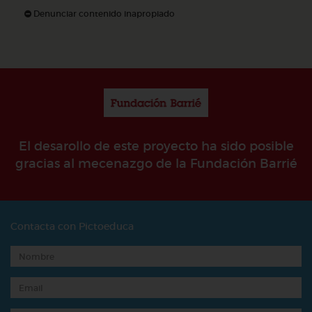
Denunciar contenido inapropiado
El desarollo de este proyecto ha sido posible
gracias al mecenazgo de la Fundación Barrié
Contacta con Pictoeduca