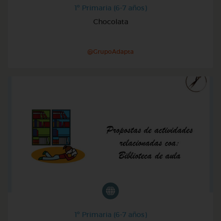
1º Primaria (6-7 años)
Chocolata
@GrupoAdapta
1º Primaria (6-7 años)