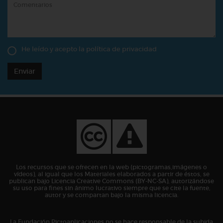
He leído y acepto la
política de privacidad
Enviar
Los recursos que se ofrecen en la web (pictogramas,imágenes o
vídeos), al igual que los Materiales elaborados a partir de éstos, se
publican bajo Licencia Creative Commons (BY-NC-SA), autorizándose
su uso para fines sin ánimo lucrativo siempre que se cite la fuente,
autor y se compartan bajo la misma licencia.
La Fundación Pictoaplicaciones no se hace responsable de la subida