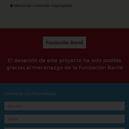
Denunciar contenido inapropiado
El desarollo de este proyecto ha sido posible
gracias al mecenazgo de la Fundación Barrié
Contacta con Pictoeduca