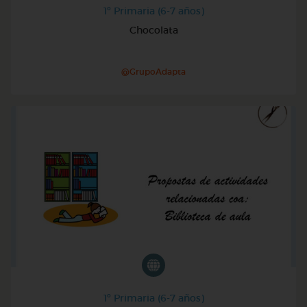
1º Primaria (6-7 años)
Chocolata
@GrupoAdapta
1º Primaria (6-7 años)