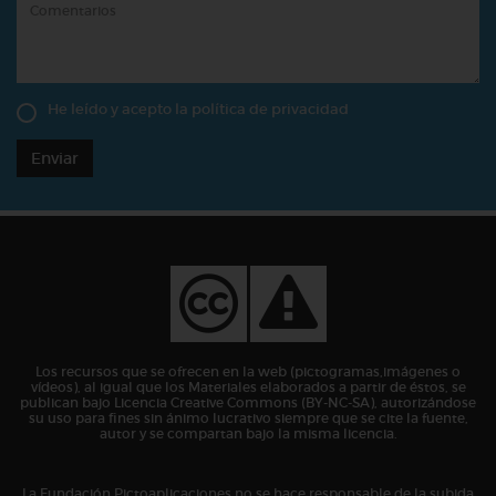
He leído y acepto la
política de privacidad
Enviar
Los recursos que se ofrecen en la web (pictogramas,imágenes o
vídeos), al igual que los Materiales elaborados a partir de éstos, se
publican bajo Licencia Creative Commons (BY-NC-SA), autorizándose
su uso para fines sin ánimo lucrativo siempre que se cite la fuente,
autor y se compartan bajo la misma licencia.
La Fundación Pictoaplicaciones no se hace responsable de la subida