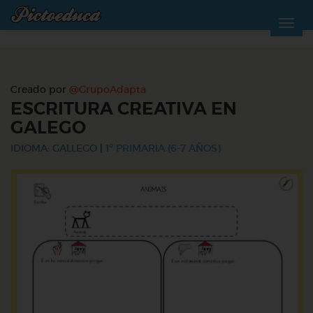
Creado por
@GrupoAdapta
ESCRITURA CREATIVA EN
GALEGO
IDIOMA: GALLEGO
|
1º PRIMARIA (6-7 AÑOS)