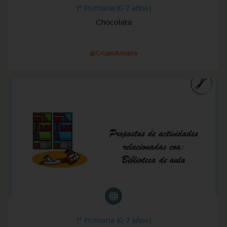
1º Primaria (6-7 años)
Chocolata
@GrupoAdapta
1º Primaria (6-7 años)