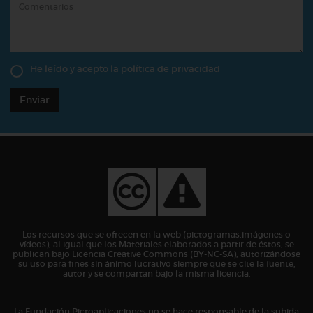
He leído y acepto la
política de privacidad
Enviar
Los recursos que se ofrecen en la web (pictogramas,imágenes o
vídeos), al igual que los Materiales elaborados a partir de éstos, se
publican bajo Licencia Creative Commons (BY-NC-SA), autorizándose
su uso para fines sin ánimo lucrativo siempre que se cite la fuente,
autor y se compartan bajo la misma licencia.
La Fundación Pictoaplicaciones no se hace responsable de la subida