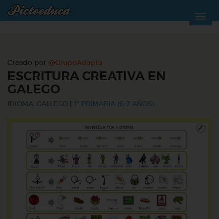
Creado por
@GrupoAdapta
ESCRITURA CREATIVA EN
GALEGO
IDIOMA: GALLEGO
|
1º PRIMARIA (6-7 AÑOS)