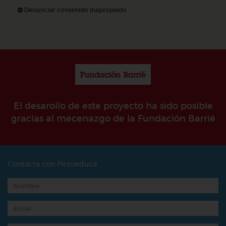
Denunciar contenido inapropiado
El desarollo de este proyecto ha sido posible
gracias al mecenazgo de la Fundación Barrié
Contacta con Pictoeduca