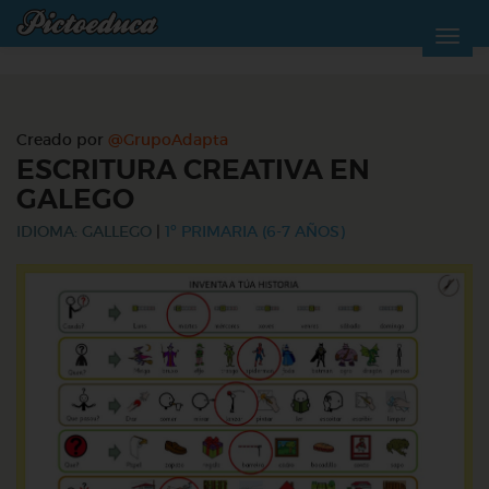
Creado por
@GrupoAdapta
ESCRITURA CREATIVA EN
GALEGO
IDIOMA: GALLEGO
|
1º PRIMARIA (6-7 AÑOS)