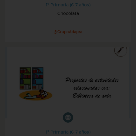
1º Primaria (6-7 años)
Chocolata
@GrupoAdapta
1º Primaria (6-7 años)