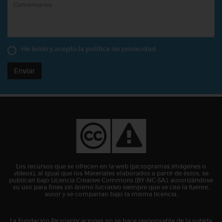
He leído y acepto la
política de privacidad
Enviar
Los recursos que se ofrecen en la web (pictogramas,imágenes o
vídeos), al igual que los Materiales elaborados a partir de éstos, se
publican bajo Licencia Creative Commons (BY-NC-SA), autorizándose
su uso para fines sin ánimo lucrativo siempre que se cite la fuente,
autor y se compartan bajo la misma licencia.
La Fundación Pictoaplicaciones no se hace responsable de la subida