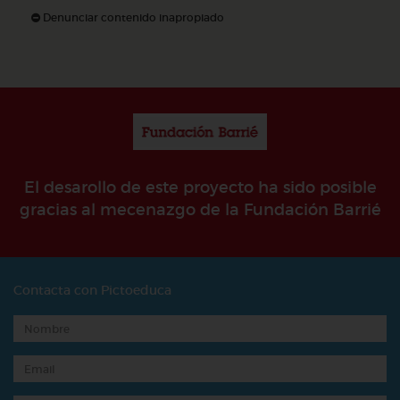
Denunciar contenido inapropiado
El desarollo de este proyecto ha sido posible
gracias al mecenazgo de la Fundación Barrié
Contacta con Pictoeduca