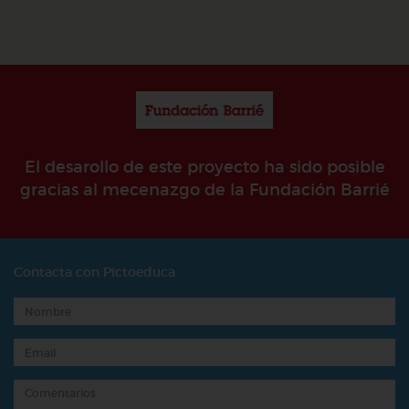
El desarollo de este proyecto ha sido posible
gracias al mecenazgo de la Fundación Barrié
Contacta con Pictoeduca