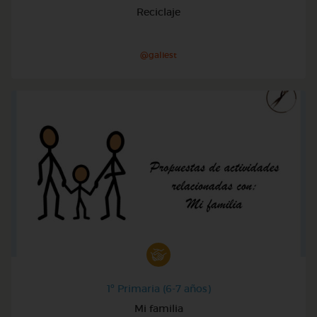
Reciclaje
@galiest
1º Primaria (6-7 años)
Mi familia