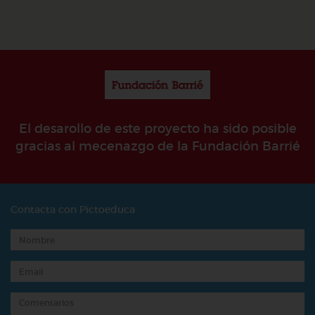
El desarollo de este proyecto ha sido posible
gracias al mecenazgo de la Fundación Barrié
Contacta con Pictoeduca