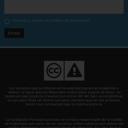
He leído y acepto la
política de privacidad
Enviar
Los recursos que se ofrecen en la web (pictogramas,imágenes o
vídeos), al igual que los Materiales elaborados a partir de éstos, se
publican bajo Licencia Creative Commons (BY-NC-SA), autorizándose
su uso para fines sin ánimo lucrativo siempre que se cite la fuente,
autor y se compartan bajo la misma licencia.
La Fundación Pictoaplicaciones no se hace responsable de la subida
de materiales por parte de los usuarios, si bien advierte que deben ser
usados elementos multimedia libres de derechos. En caso de que