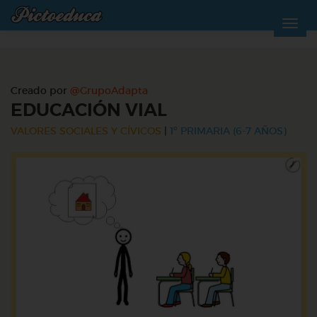
Creado por
@GrupoAdapta
EDUCACIÓN VIAL
VALORES SOCIALES Y CÍVICOS
|
1º PRIMARIA (6-7 AÑOS)