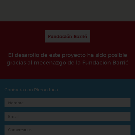
El desarollo de este proyecto ha sido posible
gracias al mecenazgo de la Fundación Barrié
Contacta con Pictoeduca