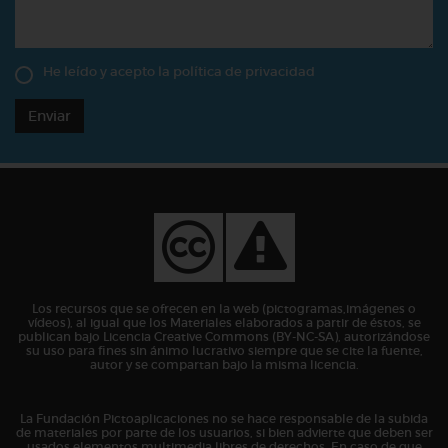
He leído y acepto la
política de privacidad
Enviar
Los recursos que se ofrecen en la web (pictogramas,imágenes o
vídeos), al igual que los Materiales elaborados a partir de éstos, se
publican bajo Licencia Creative Commons (BY-NC-SA), autorizándose
su uso para fines sin ánimo lucrativo siempre que se cite la fuente,
autor y se compartan bajo la misma licencia.
La Fundación Pictoaplicaciones no se hace responsable de la subida
de materiales por parte de los usuarios, si bien advierte que deben ser
usados elementos multimedia libres de derechos. En caso de que