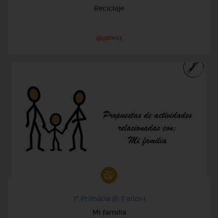
Reciclaje
@galiest
1º Primaria (6-7 años)
Mi familia