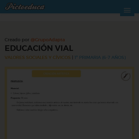
Creado por
@GrupoAdapta
EDUCACIÓN VIAL
VALORES SOCIALES Y CÍVICOS
|
1º PRIMARIA (6-7 AÑOS)