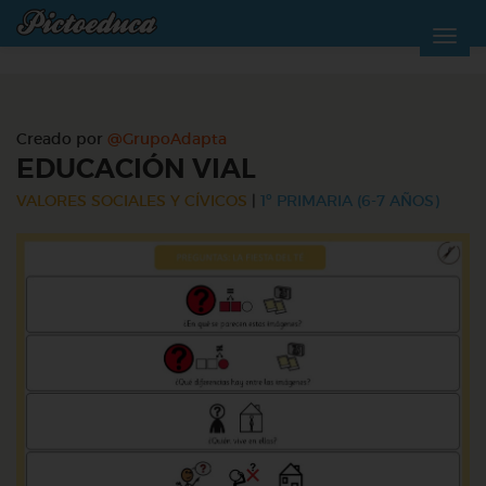
Creado por
@GrupoAdapta
EDUCACIÓN VIAL
VALORES SOCIALES Y CÍVICOS
|
1º PRIMARIA (6-7 AÑOS)