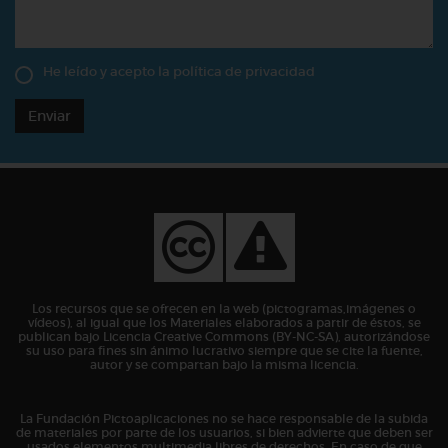
He leído y acepto la
política de privacidad
Enviar
Los recursos que se ofrecen en la web (pictogramas,imágenes o
vídeos), al igual que los Materiales elaborados a partir de éstos, se
publican bajo Licencia Creative Commons (BY-NC-SA), autorizándose
su uso para fines sin ánimo lucrativo siempre que se cite la fuente,
autor y se compartan bajo la misma licencia.
La Fundación Pictoaplicaciones no se hace responsable de la subida
de materiales por parte de los usuarios, si bien advierte que deben ser
usados elementos multimedia libres de derechos. En caso de que