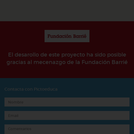
El desarollo de este proyecto ha sido posible
gracias al mecenazgo de la Fundación Barrié
Contacta con Pictoeduca