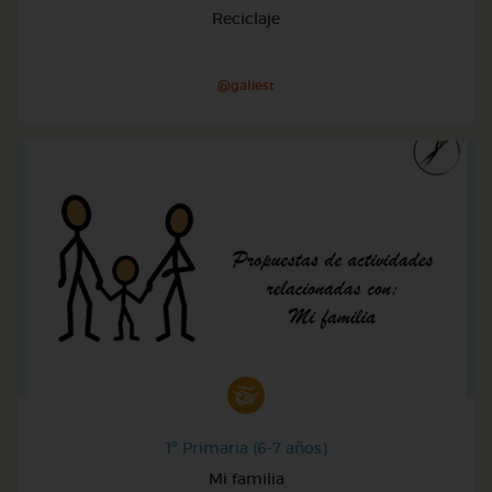
Reciclaje
@galiest
1º Primaria (6-7 años)
Mi familia