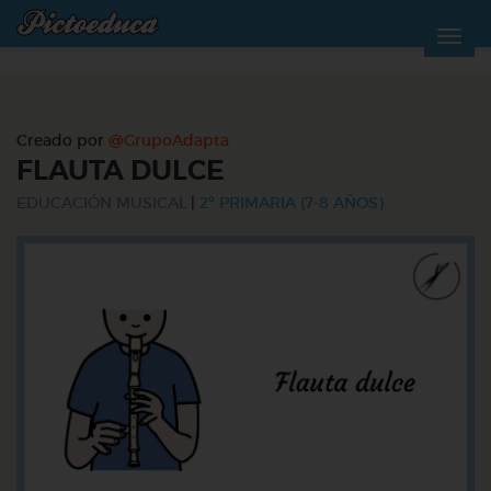
Creado por
@GrupoAdapta
FLAUTA DULCE
EDUCACIÓN MUSICAL
|
2º PRIMARIA (7-8 AÑOS)