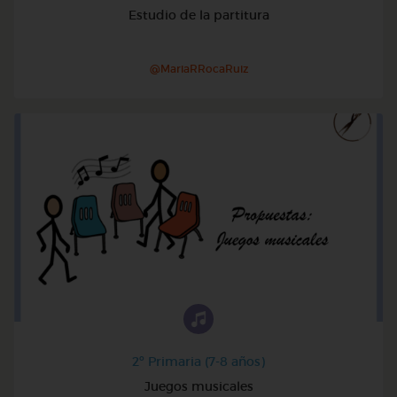
Estudio de la partitura
@MariaRRocaRuiz
2º Primaria (7-8 años)
Juegos musicales