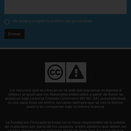
He leído y acepto la
política de privacidad
Enviar
Los recursos que se ofrecen en la web (pictogramas,imágenes o
vídeos), al igual que los Materiales elaborados a partir de éstos, se
publican bajo Licencia Creative Commons (BY-NC-SA), autorizándose
su uso para fines sin ánimo lucrativo siempre que se cite la fuente,
autor y se compartan bajo la misma licencia.
La Fundación Pictoaplicaciones no se hace responsable de la subida
de materiales por parte de los usuarios, si bien advierte que deben ser
usados elementos multimedia libres de derechos. En caso de que