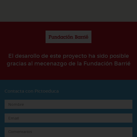
El desarollo de este proyecto ha sido posible
gracias al mecenazgo de la Fundación Barrié
Contacta con Pictoeduca