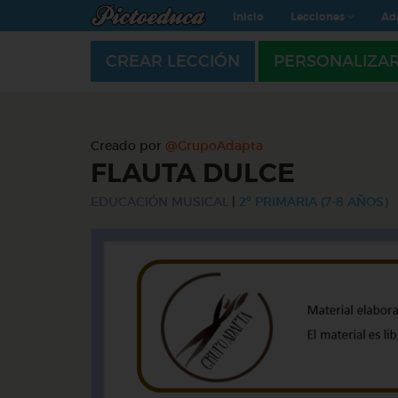
Inicio
Lecciones
Ad
CREAR LECCIÓN
PERSONALIZA
Creado por
@GrupoAdapta
FLAUTA DULCE
EDUCACIÓN MUSICAL
|
2º PRIMARIA (7-8 AÑOS)