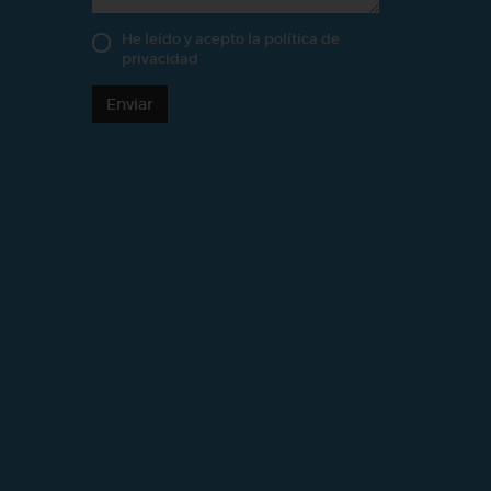
He leído y acepto la
política de
privacidad
Enviar