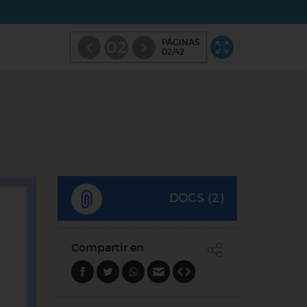
PÁGINAS
02
02/42
DOCS (2)
Compartir en