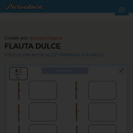
Creado por
@GrupoAdapta
FLAUTA DULCE
EDUCACIÓN MUSICAL
|
2º PRIMARIA (7-8 AÑOS)