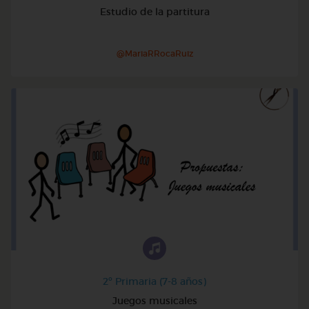
Estudio de la partitura
@MariaRRocaRuiz
2º Primaria (7-8 años)
Juegos musicales