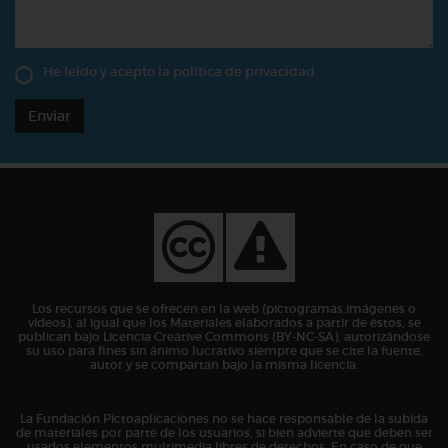
He leído y acepto la
política de privacidad
Enviar
Los recursos que se ofrecen en la web (pictogramas,imágenes o
vídeos), al igual que los Materiales elaborados a partir de éstos, se
publican bajo Licencia Creative Commons (BY-NC-SA), autorizándose
su uso para fines sin ánimo lucrativo siempre que se cite la fuente,
autor y se compartan bajo la misma licencia.
La Fundación Pictoaplicaciones no se hace responsable de la subida
de materiales por parte de los usuarios, si bien advierte que deben ser
usados elementos multimedia libres de derechos. En caso de que