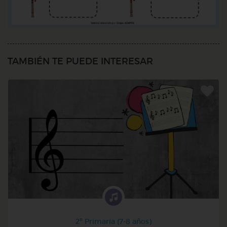
TAMBIÉN TE PUEDE INTERESAR
2º Primaria (7-8 años)