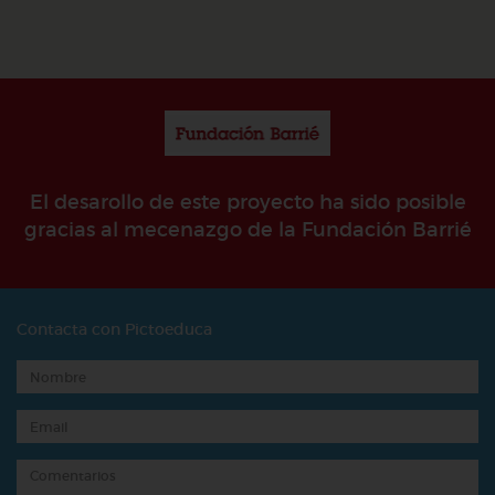
El desarollo de este proyecto ha sido posible
gracias al mecenazgo de la Fundación Barrié
Contacta con Pictoeduca