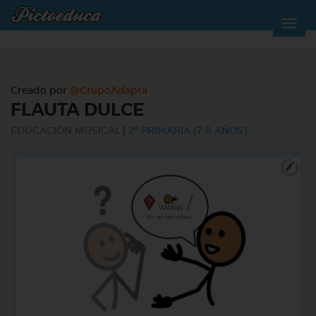
Creado por
@GrupoAdapta
FLAUTA DULCE
EDUCACIÓN MUSICAL
|
2º PRIMARIA (7-8 AÑOS)