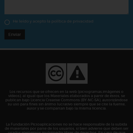
He leído y acepto la
política de privacidad
Enviar
Los recursos que se ofrecen en la web (pictogramas,imágenes o
vídeos), al igual que los Materiales elaborados a partir de éstos, se
publican bajo Licencia Creative Commons (BY-NC-SA), autorizándose
su uso para fines sin ánimo lucrativo siempre que se cite la fuente,
autor y se compartan bajo la misma licencia.
La Fundación Pictoaplicaciones no se hace responsable de la subida
de materiales por parte de los usuarios, si bien advierte que deben ser
usados elementos multimedia libres de derechos. En caso de que