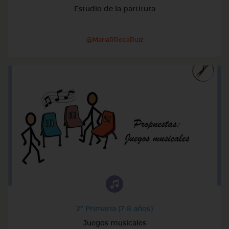
Estudio de la partitura
@MariaRRocaRuiz
2º Primaria (7-8 años)
Juegos musicales