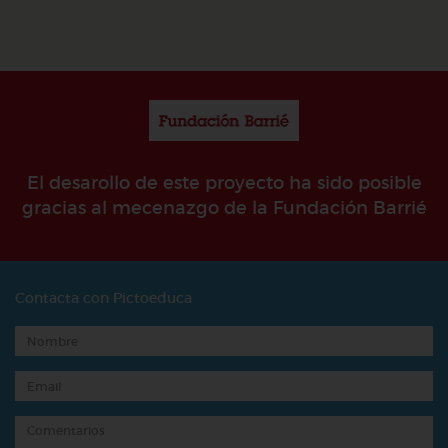
El desarollo de este proyecto ha sido posible
gracias al mecenazgo de la Fundación Barrié
Contacta con Pictoeduca