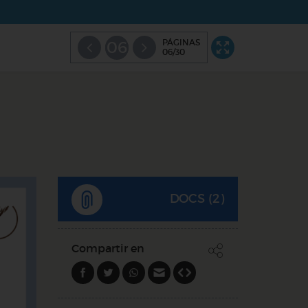
PÁGINAS
06
06/30
DOCS (2)
Compartir en