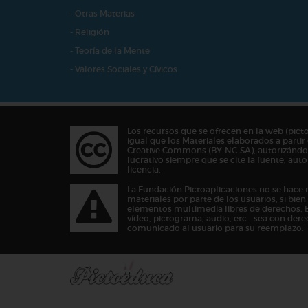
- Otras Materias
- Religión
- Teoría de la Mente
- Valores Sociales y Cívicos
Los recursos que se ofrecen en la web (pict
igual que los Materiales elaborados a partir 
Creative Commons (BY-NC-SA), autorizándos
lucrativo siempre que se cite la fuente, au
licencia.
La Fundación Pictoaplicaciones no se hace 
materiales por parte de los usuarios, si bie
elementos multimedia libres de derechos. 
vídeo, pictograma, audio, etc… sea con dere
comunicado al usuario para su reemplazo.