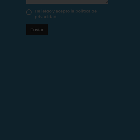
He leído y acepto la
política de
privacidad
Enviar