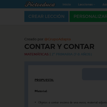
Inicio
Lecciones
Ad
CREAR LECCIÓN
PERSONALIZA
Creado por
@GrupoAdapta
CONTAR Y CONTAR
MATEMÁTICAS
|
2º PRIMARIA (7-8 AÑOS)