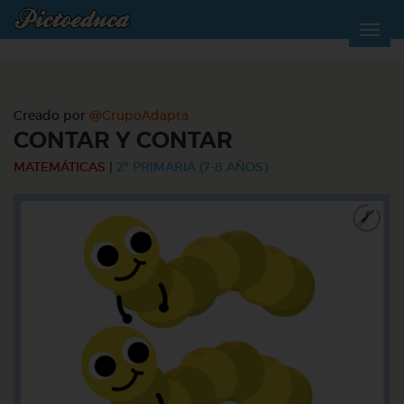
Creado por
@GrupoAdapta
CONTAR Y CONTAR
MATEMÁTICAS
|
2º PRIMARIA (7-8 AÑOS)