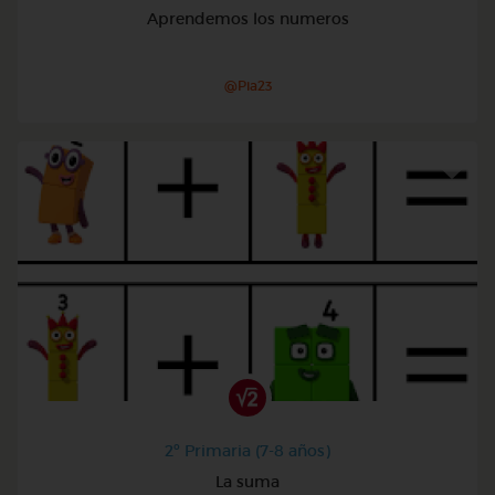
Aprendemos los numeros
@Pia23
2º Primaria (7-8 años)
La suma