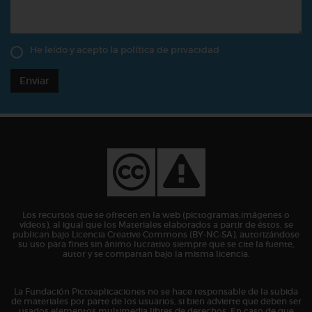
He leído y acepto la
política de privacidad
Enviar
Los recursos que se ofrecen en la web (pictogramas,imágenes o
vídeos), al igual que los Materiales elaborados a partir de éstos, se
publican bajo Licencia Creative Commons (BY-NC-SA), autorizándose
su uso para fines sin ánimo lucrativo siempre que se cite la fuente,
autor y se compartan bajo la misma licencia.
La Fundación Pictoaplicaciones no se hace responsable de la subida
de materiales por parte de los usuarios, si bien advierte que deben ser
usados elementos multimedia libres de derechos. En caso de que