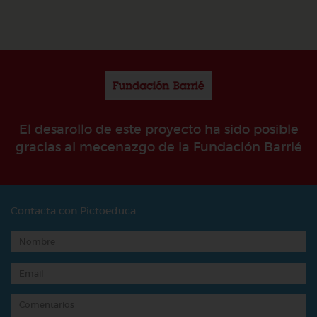
El desarollo de este proyecto ha sido posible
gracias al mecenazgo de la Fundación Barrié
Contacta con Pictoeduca