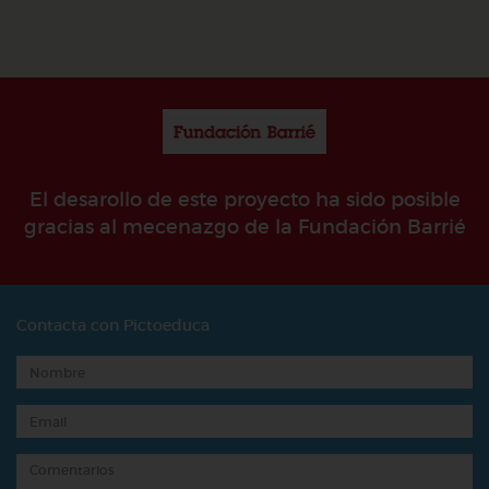
El desarollo de este proyecto ha sido posible
gracias al mecenazgo de la Fundación Barrié
Contacta con Pictoeduca