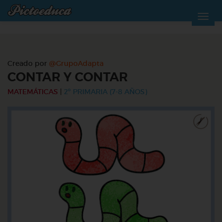
Creado por
@GrupoAdapta
CONTAR Y CONTAR
MATEMÁTICAS
|
2º PRIMARIA (7-8 AÑOS)