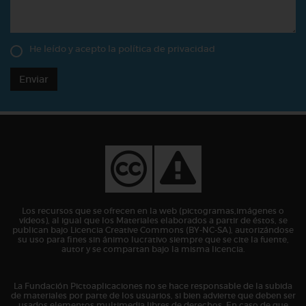
He leído y acepto la
política de privacidad
Enviar
Los recursos que se ofrecen en la web (pictogramas,imágenes o
vídeos), al igual que los Materiales elaborados a partir de éstos, se
publican bajo Licencia Creative Commons (BY-NC-SA), autorizándose
su uso para fines sin ánimo lucrativo siempre que se cite la fuente,
autor y se compartan bajo la misma licencia.
La Fundación Pictoaplicaciones no se hace responsable de la subida
de materiales por parte de los usuarios, si bien advierte que deben ser
usados elementos multimedia libres de derechos. En caso de que