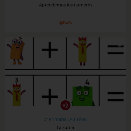
Aprendemos los numeros
@Pia23
2º Primaria (7-8 años)
La suma