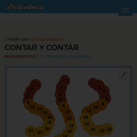
Creado por
@GrupoAdapta
CONTAR Y CONTAR
MATEMÁTICAS
|
2º PRIMARIA (7-8 AÑOS)