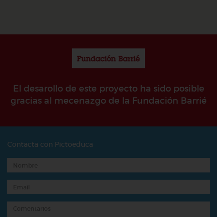
El desarollo de este proyecto ha sido posible
gracias al mecenazgo de la Fundación Barrié
Contacta con Pictoeduca