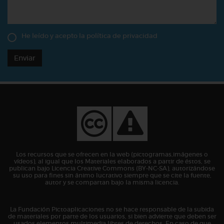
He leído y acepto la
política de privacidad
Enviar
Los recursos que se ofrecen en la web (pictogramas,imágenes o
vídeos), al igual que los Materiales elaborados a partir de éstos, se
publican bajo Licencia Creative Commons (BY-NC-SA), autorizándose
su uso para fines sin ánimo lucrativo siempre que se cite la fuente,
autor y se compartan bajo la misma licencia.
La Fundación Pictoaplicaciones no se hace responsable de la subida
de materiales por parte de los usuarios, si bien advierte que deben ser
usados elementos multimedia libres de derechos. En caso de que