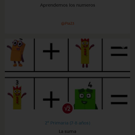
Aprendemos los numeros
@Pia23
2º Primaria (7-8 años)
La suma