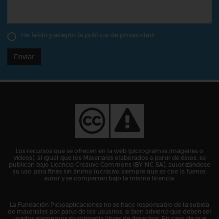
He leído y acepto la
política de privacidad
Enviar
Los recursos que se ofrecen en la web (pictogramas,imágenes o
vídeos), al igual que los Materiales elaborados a partir de éstos, se
publican bajo Licencia Creative Commons (BY-NC-SA), autorizándose
su uso para fines sin ánimo lucrativo siempre que se cite la fuente,
autor y se compartan bajo la misma licencia.
La Fundación Pictoaplicaciones no se hace responsable de la subida
de materiales por parte de los usuarios, si bien advierte que deben ser
usados elementos multimedia libres de derechos. En caso de que