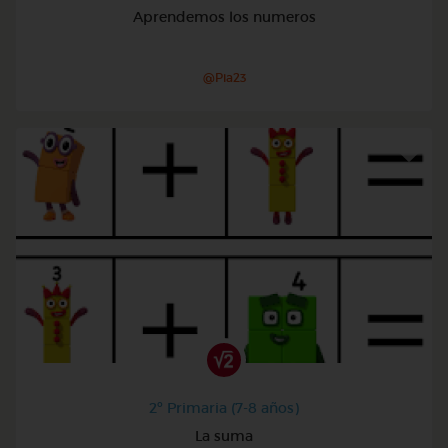
Aprendemos los numeros
@Pia23
2º Primaria (7-8 años)
La suma