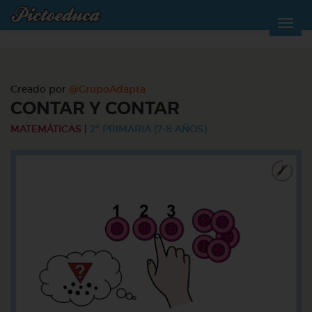
Creado por
@GrupoAdapta
CONTAR Y CONTAR
MATEMÁTICAS
|
2º PRIMARIA (7-8 AÑOS)