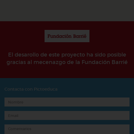
El desarollo de este proyecto ha sido posible
gracias al mecenazgo de la Fundación Barrié
Contacta con Pictoeduca