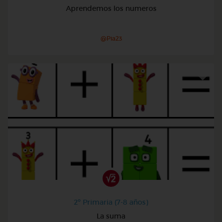
Aprendemos los numeros
@Pia23
2º Primaria (7-8 años)
La suma