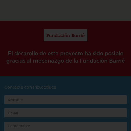
El desarollo de este proyecto ha sido posible
gracias al mecenazgo de la Fundación Barrié
Contacta con Pictoeduca