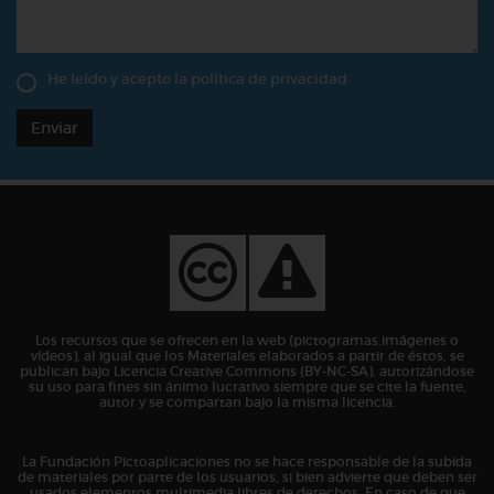
He leído y acepto la
política de privacidad
Enviar
Los recursos que se ofrecen en la web (pictogramas,imágenes o
vídeos), al igual que los Materiales elaborados a partir de éstos, se
publican bajo Licencia Creative Commons (BY-NC-SA), autorizándose
su uso para fines sin ánimo lucrativo siempre que se cite la fuente,
autor y se compartan bajo la misma licencia.
La Fundación Pictoaplicaciones no se hace responsable de la subida
de materiales por parte de los usuarios, si bien advierte que deben ser
usados elementos multimedia libres de derechos. En caso de que