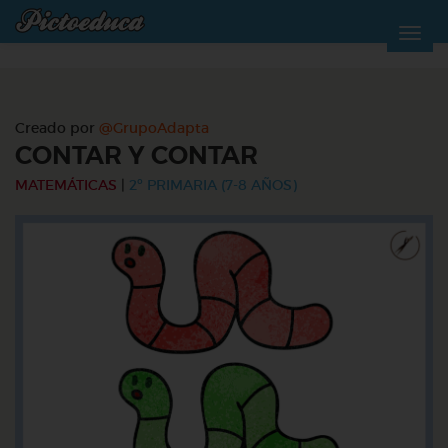
Creado por
@GrupoAdapta
CONTAR Y CONTAR
MATEMÁTICAS
|
2º PRIMARIA (7-8 AÑOS)